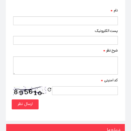
نام
*
پست الکترونیک
شرح نظر
*
کد امنیتی
*
درباره ما