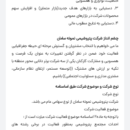
خلاقیت، نوآوری و همسویی
3. دستیابی به بازارهای هدف جدید(بازار متمایز) و افزایش سهم
محصولات شرکت در بازارهای عمومی
4. دستیابی به نتایج مطلوب مالی
چشم انداز شرکت پتروشیمی نمونه سامان
ما می خواهیم با انتخاب مشتریان و گسترش مرحله ای حیطه جغرافیایی
فعالیت خود ضمن در نظر گرفتن تغییرات به عنوان یک فرصت و
همسویی و مشارکت کارکنان یکی از سه شرکت برتر دانایی محور منطقه با
تکیه بر ارزش های مشترک ((توسعه مستمر، ارتقای نظام سازمانی،
مشتری مداری و مسئولیت اجتماعی)) باشیم.
نوع شرکت و موضوع شرکت طبق اساسنامه
نوع شرکت
شرکت پتروشیمی نمونه سامان از نوع سهامی عام می باشد.
موضوع فعالیت شرکت
با توجه به ماده2 اساسنامه موضوع فعالیت شرکت عبارت است از :
احداث مجتمع پتروشیمی بمنظور فعالیت در برخی رشته های