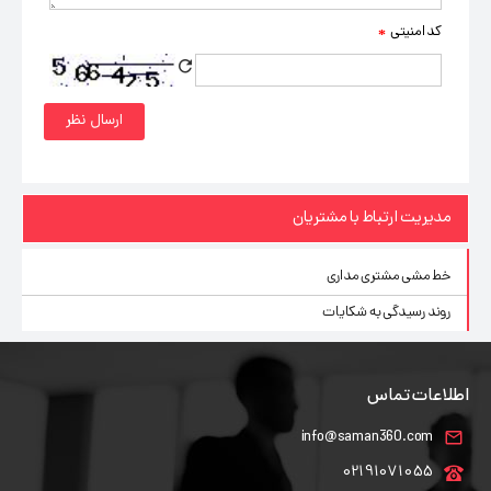
کد امنیتی
*
مدیریت ارتباط با مشتریان
خط مشی مشتری مداری
روند رسیدگی به شکایات
اطلاعات تماس
info@saman360.com
02191071055