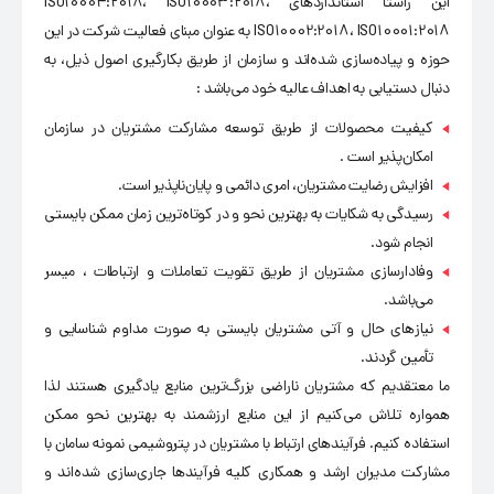
این راستا استانداردهای ISO10004:2018، ISO10003:2018،
ISO10002:2018، ISO10001:2018 به عنوان مبنای فعالیت شرکت در این
حوزه و پیاده‌سازی شده‌اند و سازمان از طریق بکارگیری اصول ذیل، به
دنبال دستیابی به اهداف عالیه خود می‌باشد :
کیفیت محصولات از طریق توسعه مشارکت مشتریان در سازمان
امکان‌پذیر است .
افزایش رضایت مشتریان، امری دائمی و پایان‌ناپذیر است.
رسیدگی به شکایات به بهترین نحو و در کوتاه‌ترین زمان ممکن بایستی
انجام شود.
وفادارسازی مشتریان از طریق تقویت تعاملات و ارتباطات ، میسر
می‌باشد.
نیازهای حال و آتی مشتریان بایستی به صورت مداوم شناسایی و
تأمین گردند.
ما معتقدیم که مشتریان ناراضی بزرگ‌ترین منابع یادگیری هستند لذا
همواره تلاش می‌کنیم از این منابع ارزشمند به بهترین نحو ممکن
استفاده کنیم. فرآیندهای ارتباط با مشتریان در پتروشیمی نمونه سامان با
مشارکت مدیران ارشد و همکاری کلیه فرآیندها جاری‌سازی شده‌اند و