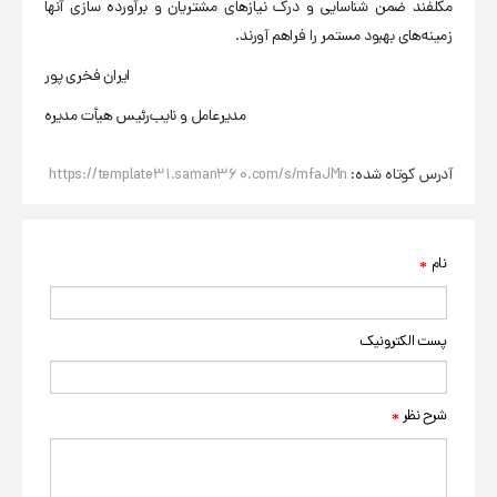
مکلفند ضمن شناسایی و درک نیازهای مشتریان و برآورده سازی آنها
زمینه‌های بهبود مستمر را فراهم آورند.
ایران فخری پور
مدیرعامل و نایب‌رئیس هیأت مدیره
آدرس کوتاه شده:
https://template31.saman360.com/s/mfaJMn
نام
*
پست الکترونیک
شرح نظر
*